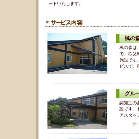
ートいたします。
楓の
楓の森は
で、秩父
施設です
ビスで、
グル
認知症の
設です。
アスタッ