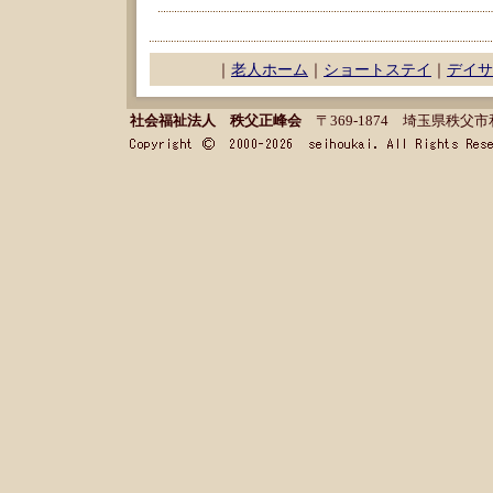
｜
老人ホーム
｜
ショートステイ
｜
デイサ
社会福祉法人 秩父正峰会
〒369-1874 埼玉県秩父市和泉町