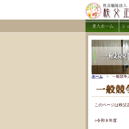
ホーム
> 一般競争
このページは秩父
○令和８年度