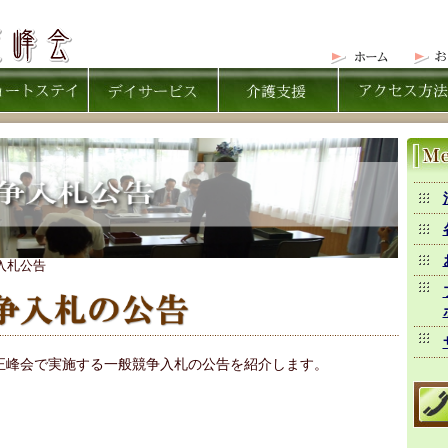
入札公告
正峰会で実施する一般競争入札の公告を紹介します。