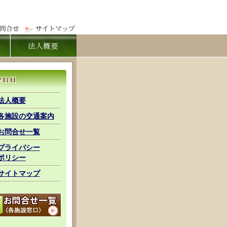
法人概要
各施設の交通案内
お問合せ一覧
プライバシー
ポリシー
サイトマップ